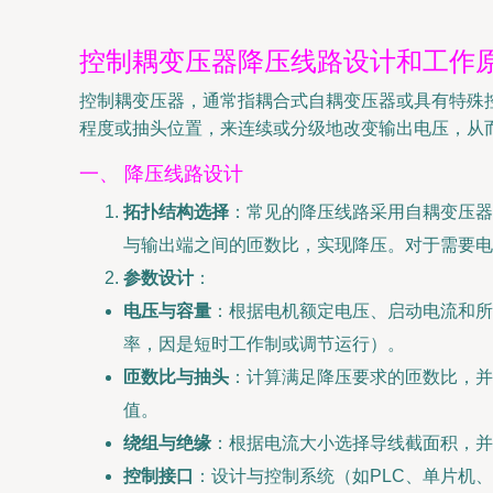
控制耦变压器降压线路设计和工作
控制耦变压器，通常指耦合式自耦变压器或具有特殊
程度或抽头位置，来连续或分级地改变输出电压，从
一、 降压线路设计
拓扑结构选择
：常见的降压线路采用自耦变压器
与输出端之间的匝数比，实现降压。对于需要电
参数设计
：
电压与容量
：根据电机额定电压、启动电流和所需
率，因是短时工作制或调节运行）。
匝数比与抽头
：计算满足降压要求的匝数比，并
值。
绕组与绝缘
：根据电流大小选择导线截面积，并
控制接口
：设计与控制系统（如PLC、单片机