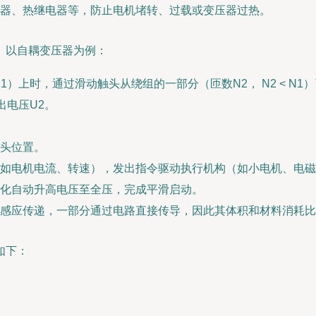
器、热继电器等，防止电机堵转、过载或变压器过热。
。以自耦变压器为例：
上时，通过滑动触头从绕组的一部分（匝数N2， N2 < N1）引出输
出电压U2。
头位置。
如电机电流、转速），发出指令驱动执行机构（如小电机、电磁
化自动升高电压至全压，完成平滑启动。
感应传递，一部分通过电路直接传导，因此其体积和材料消耗比
如下：