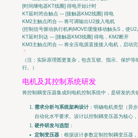
[时间继电器KT线圈] 得电开始计时
KT延时闭合触点 --- [接触器KM2线圈] 得电
KM2主触点闭合 --- 将可调输出U2接入电机
(控制信号驱动执行机构MOVE缓慢移动触头S，使U2
KT延时到达 --- [接触器KM3线圈] 得电，KM2断开
KM3主触点闭合 --- 将全压电源直接接入电机，启
`
（注：实际原理图更复杂，包含互锁、指示、保护等
行。）
电机及其控制系统研发
将控制耦变压器集成到电机控制系统中，是研发的关
需求分析与系统架构设计
：明确电机类型（异步
自动化水平要求。设计以控制耦变压器为核心，
硬件研发与选型
：
定制变压器
：根据设计参数定制控制耦变压器，