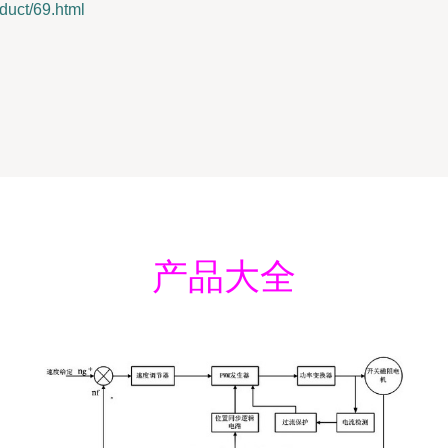
ct/69.html
产品大全