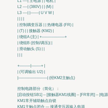
L1 ----| 主电源 | | 电机 |
L2 ----| (380V) | | (M) |
L3 ----| |-------| U V W |
| | | |
| 控制耦变压器 | | 热继电器 (FR) |
| (T) | | 接触器 (KM2) |
| 绕组A (主) | +-------------------+
| 绕组B (控制/调压)| |
| 滑动触头 (S) | |
| | |
+---------|--------+ |
| (可调输出 U2) |
|------------------------| (经KM2主触点)
控制电路部分（简化）：
[启动按钮SB1] -- [接触器KM1线圈] -- [FR常闭] -- [电源
KM1常开辅助触点自锁
KM1主触点闭合 --- 接通变压器输入电源