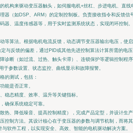
的机构来驱动变压器触头，如伺服电机+丝杠、步进电机、直线
处理器（如DSP、ARM）的定制控制板。负责接收指令和反馈
码器、温度传感器等，用于实时监测系统状态，实现闭环控制。
动等算法。根据电机电流反馈，动态调节变压器输出电压，使启
定与反馈的偏差，通过PID或其他先进控制算法计算所需的电
障诊断（如过流、过热、触头卡滞）、连锁保护等逻辑控制程序
用于参数设置、状态监控、曲线显示和故障报警。
格的测试，包括：
功能是否正常。
、稳态精度、效率、温升等关键指标。
，确保系统稳定可靠。
散热、降低噪音、提高控制精度），完成产品定型，并设计生产
机电压控制方法。其设计核心在于变压器的参数与调节机制，而将
计与软件工程，以实现安全、高效、智能的电机驱动解决方案。