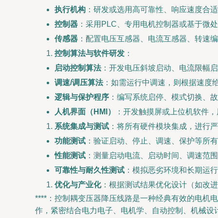
执行机构
：研发或选用高可靠性、响应速度合适
控制器
：采用PLC、专用电机控制器或基于微
传感器
：配置电压互感器、电流互感器、转速编
控制算法与软件研发
：
启动控制算法
：开发电压斜坡启动、电流限幅启
调速/调压算法
：如需运行中调速，则根据速度给
逻辑与保护程序
：编写系统启停、模式切换、故
人机界面（HMI）
：开发触摸屏或上位机软件，
系统集成与测试
：将所有硬件模块集成，进行严
功能测试
：验证启动、停止、调速、保护等所有
性能测试
：测量启动电流、启动时间、调速范围
可靠性与耐久性测试
：模拟恶劣环境和长期运行
优化与产业化
：根据测试结果优化设计（如改进
****：控制耦变压器降压线路是一种经典有效的电
作，紧密结合电力电子、电机学、自动控制、机械设