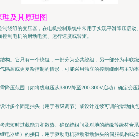
原理及其原理图
控制绕组的变压器，在电机控制系统中常用于实现平滑降压启动
而控制电机的启动电流、运行速度或转矩。
结构。它只有一个绕组，一部分为公共绕组，另一部分为串联绕
气隔离或更复杂控制的情形，可能采用独立的控制绕组与主功率
降压范围（如将线电压从380V降至200-300V启动）确定
设计多个固定抽头（用于有级调节）或设计连续可调的滑动触点
考虑短时过载能力和散热。确保绕组间及对地的绝缘等级符合系
、继电器组）的接口，用于驱动电机驱动滑动触头的伺服机构或